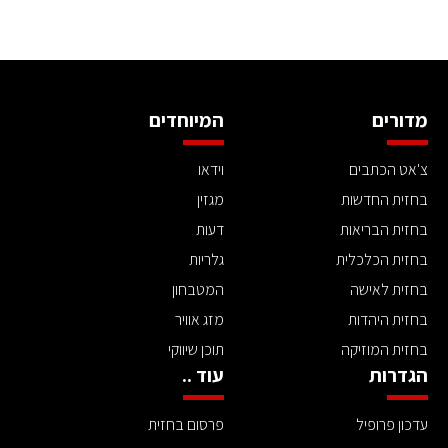
מדורים
המיוחדים
צ'אט הכתבים
וידאו
בחזית החדשות
מגזין
בחזית הבריאות
דעות
בחזית הכלכלית
גלריות
בחזית לאישה
המטבחון
בחזית היהדות
מזג אוויר
בחזית המוזיקה
תוכן שיווקי
הגדרות
עוד ..
עדכון פרופיל
פרסום בחזית