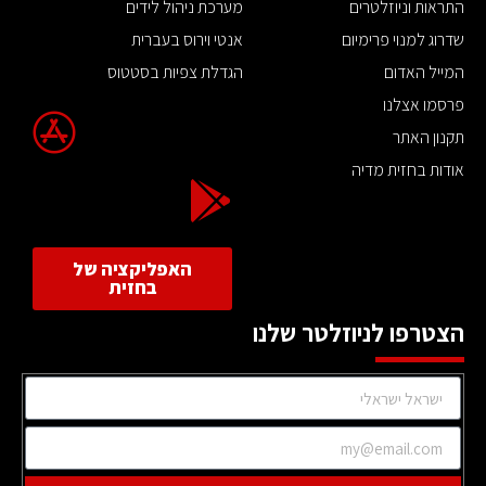
התראות וניוזלטרים
מערכת ניהול לידים
שדרוג למנוי פרימיום
אנטי וירוס בעברית
המייל האדום
הגדלת צפיות בסטטוס
פרסמו אצלנו
תקנון האתר
אודות בחזית מדיה
האפליקציה של
בחזית
הצטרפו לניוזלטר שלנו