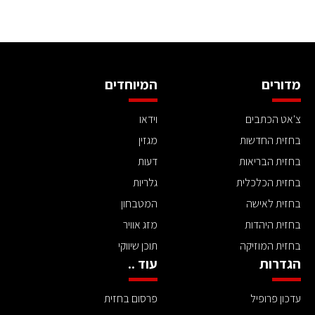
מדורים
המיוחדים
צ'אט הכתבים
וידאו
בחזית החדשות
מגזין
בחזית הבריאות
דעות
בחזית הכלכלית
גלריות
בחזית לאישה
המטבחון
בחזית היהדות
מזג אוויר
בחזית המוזיקה
תוכן שיווקי
הגדרות
עוד ..
עדכון פרופיל
פרסום בחזית