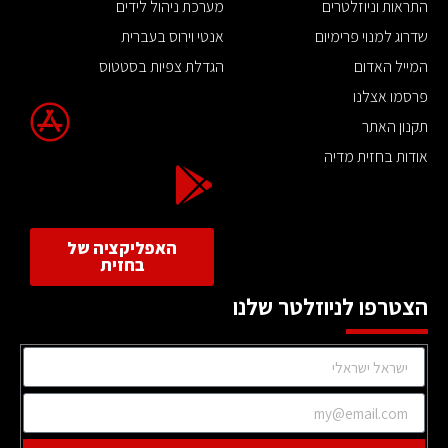
התראות וניוזלטרים
מערכת ניהול לידים
שדרוג למנוי פרימיום
אנטי וירוס בעברית
המייל האדום
הגדלת צפיות בסטטוס
פרסמו אצלנו
תקנון האתר
אודות בחזית מדיה
האפליקציה של
בחזית
הצטרפו לניוזלטר שלנו