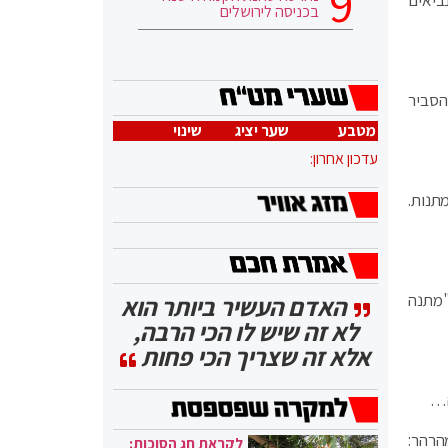
ביאים
בכניסה לירושלים
הסביר
מטבע
שער יציג
שינוי
עדכון אחרון:
תנות.
"מתנה
האדם העשיר ביותר הוא
לא זה שיש לו הכי הרבה,
אלא זה שצריך הכי פחות
ה…
הרהר:
לקראת חג הסוכות: