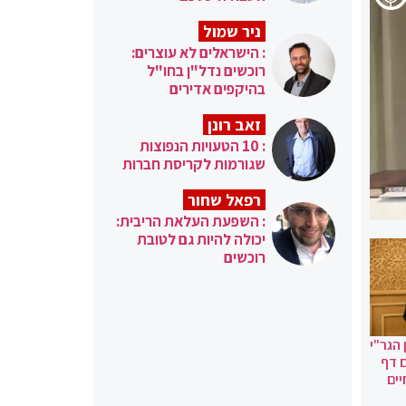
ניר שמול
: הישראלים לא עוצרים:
רוכשים נדל"ן בחו"ל
בהיקפים אדירים
זאב רונן
: 10 הטעויות הנפוצות
שגורמות לקריסת חברות
רפאל שחור
: השפעת העלאת הריבית:
יכולה להיות גם לטובת
רוכשים
הגר"י
ם דף
ים