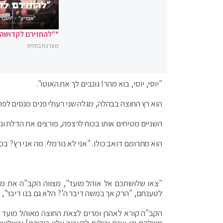
*"להחזירם לקדושה"
מערכת בחזית
"יוסי, יוסי, בוא מהר! גונבים לך את האוטו".
הוא רץ החוצה בבהלה, מגלה שני רעולי פנים מנסים לפר
השניים מטיחים אותו בכוח לרצפה, פורצים את הדלת ונו
הוא מתרומם דואב כולו. "אני לא נורמלי. מה אני רץ? בכל
"צאו שלושתכם אל אוהל מועד", מצווה הקב"ה את משה
לטענתם, "הרק אך במשה דיבר ה'? הלא גם בנו דיבר", 
הקב"ה קורא לאהרן ומרים לצאת החוצה מאוהל מועד 