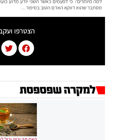
למה מיותרים? כי לפעמים כאשר השני יודע מדוע כועסים
מסתבר שהוא דווקא האדם הטוב בסיפור…
הצטרפו ועקב
האם תה ירוק יכול לס