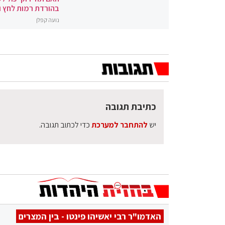
בהורדת רמות לחץ 
נועה קפלן
כתיבת תגובה
יש
להתחבר למערכת
כדי לכתוב תגובה.
האדמו"ר רבי יאשיהו פינטו - בין המצרים