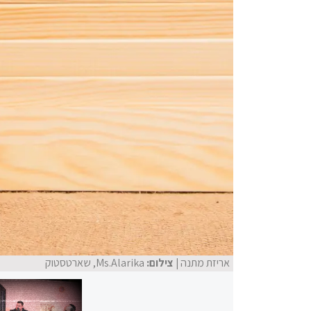
אריזת מתנה
| צילום:
Ms.Alarika, שארטסטוק