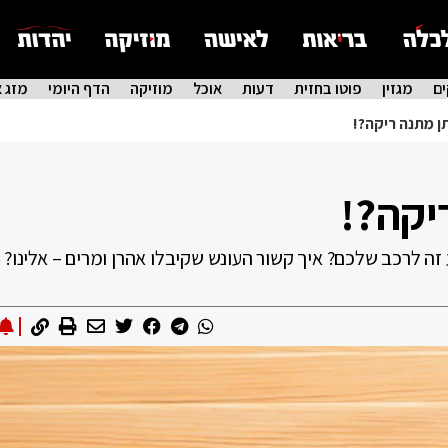
ם
מגזין
פוטו בחזית
דעות
אוכל
מוזיקה
הדף היומי
מזג א
ותן מתנה ריקה?!
ריקה?!
ה לרכב שלכם? איך קשור העונש שקיבלו אהרן ומרים – אלינו?