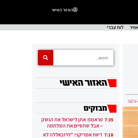
האזור האישי
וויר
לוח עברי
עקוב
טראמפ: אתן לישראל את הנשק
7:35
– אבל שתסיים את המלחמה
בעזה
דיווח אמריקני: "חיזבאללה לא
7:18