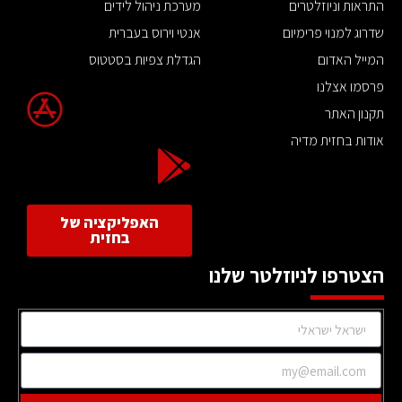
התראות וניוזלטרים
מערכת ניהול לידים
שדרוג למנוי פרימיום
אנטי וירוס בעברית
המייל האדום
הגדלת צפיות בסטטוס
פרסמו אצלנו
תקנון האתר
אודות בחזית מדיה
האפליקציה של
בחזית
הצטרפו לניוזלטר שלנו