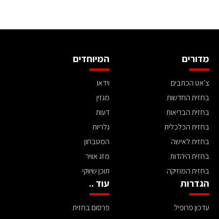
מדורים
המיוחדים
צ'אט הכתבים
וידאו
בחזית החדשות
מגזין
בחזית הבריאות
דעות
בחזית הכלכלית
גלריות
בחזית לאישה
המטבחון
בחזית היהדות
מזג אוויר
בחזית המוזיקה
תוכן שיווקי
הגדרות
עוד ..
עדכון פרופיל
פרסום בחזית