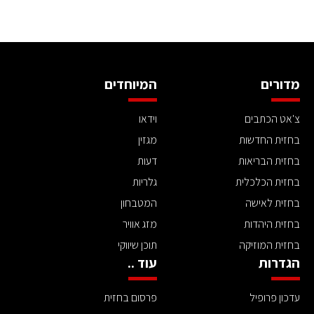
מדורים
המיוחדים
צ'אט הכתבים
וידאו
בחזית החדשות
מגזין
בחזית הבריאות
דעות
בחזית הכלכלית
גלריות
בחזית לאישה
המטבחון
בחזית היהדות
מזג אוויר
בחזית המוזיקה
תוכן שיווקי
הגדרות
עוד ..
עדכון פרופיל
פרסום בחזית