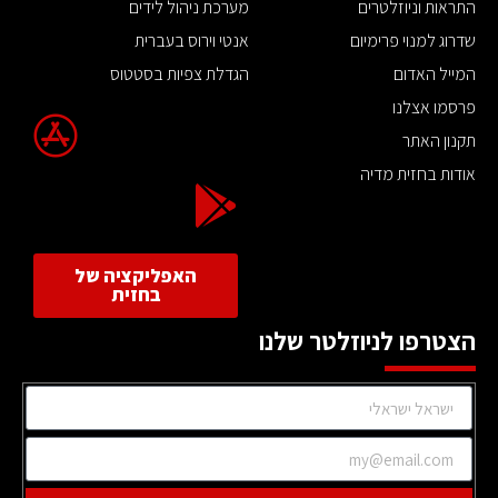
התראות וניוזלטרים
מערכת ניהול לידים
שדרוג למנוי פרימיום
אנטי וירוס בעברית
המייל האדום
הגדלת צפיות בסטטוס
פרסמו אצלנו
תקנון האתר
אודות בחזית מדיה
האפליקציה של
בחזית
הצטרפו לניוזלטר שלנו