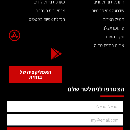
התראות וניוזלטרים
מערכת ניהול לידים
שדרוג למנוי פרימיום
אנטי וירוס בעברית
המייל האדום
הגדלת צפיות בסטטוס
פרסמו אצלנו
תקנון האתר
אודות בחזית מדיה
האפליקציה של
בחזית
הצטרפו לניוזלטר שלנו