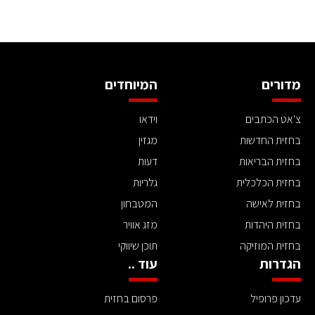
מדורים
המיוחדים
צ'אט הכתבים
וידאו
בחזית החדשות
מגזין
בחזית הבריאות
דעות
בחזית הכלכלית
גלריות
בחזית לאישה
המטבחון
בחזית היהדות
מזג אוויר
בחזית המוזיקה
תוכן שיווקי
הגדרות
עוד ..
עדכון פרופיל
פרסום בחזית