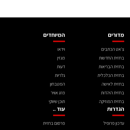
מדורים
המיוחדים
צ'אט הכתבים
וידאו
בחזית החדשות
מגזין
בחזית הבריאות
דעות
בחזית הכלכלית
גלריות
בחזית לאישה
המטבחון
בחזית היהדות
מזג אוויר
בחזית המוזיקה
תוכן שיווקי
הגדרות
עוד ..
עדכון פרופיל
פרסום בחזית