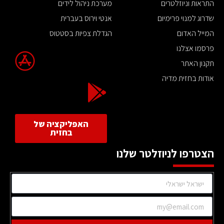
התראות וניוזלטרים
מערכת ניהול לידים
שדרוג למנוי פרימיום
אנטי וירוס בעברית
המייל האדום
הגדלת צפיות בסטטוס
פרסמו אצלנו
תקנון האתר
אודות בחזית מדיה
האפליקציה של
בחזית
הצטרפו לניוזלטר שלנו