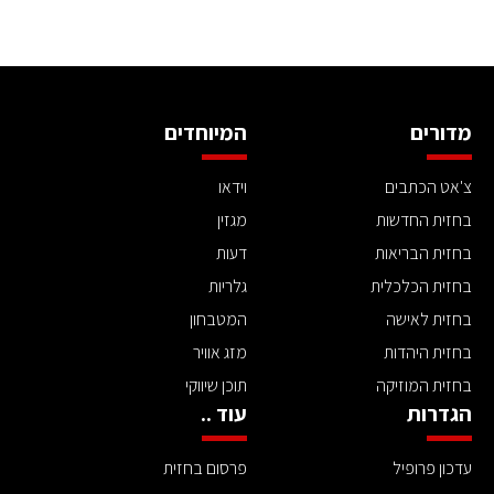
מדורים
המיוחדים
צ'אט הכתבים
וידאו
בחזית החדשות
מגזין
בחזית הבריאות
דעות
בחזית הכלכלית
גלריות
בחזית לאישה
המטבחון
בחזית היהדות
מזג אוויר
בחזית המוזיקה
תוכן שיווקי
הגדרות
עוד ..
עדכון פרופיל
פרסום בחזית