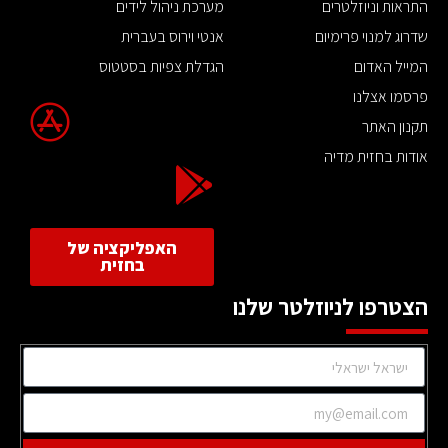
התראות וניוזלטרים
מערכת ניהול לידים
שדרוג למנוי פרימיום
אנטי וירוס בעברית
המייל האדום
הגדלת צפיות בסטטוס
פרסמו אצלנו
תקנון האתר
אודות בחזית מדיה
האפליקציה של
בחזית
הצטרפו לניוזלטר שלנו