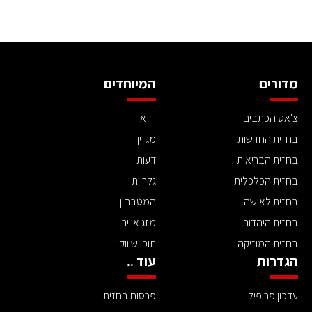
מדורים
המיוחדים
צ'אט הכתבים
וידאו
בחזית החדשות
מגזין
בחזית הבריאות
דעות
בחזית הכלכלית
גלריות
בחזית לאישה
המטבחון
בחזית היהדות
מזג אוויר
בחזית המוזיקה
תוכן שיווקי
הגדרות
עוד ..
עדכון פרופיל
פרסום בחזית