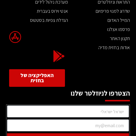
התראות וניוזלטרים
מערכת ניהול לידים
שדרוג למנוי פרימיום
אנטי וירוס בעברית
המייל האדום
הגדלת צפיות בסטטוס
פרסמו אצלנו
תקנון האתר
אודות בחזית מדיה
האפליקציה של
בחזית
הצטרפו לניוזלטר שלנו