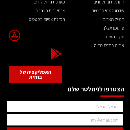
התראות וניוזלטרים
מערכת ניהול לידים
שדרוג למנוי פרימיום
אנטי וירוס בעברית
המייל האדום
הגדלת צפיות בסטטוס
פרסמו אצלנו
תקנון האתר
אודות בחזית מדיה
האפליקציה של
בחזית
הצטרפו לניוזלטר שלנו