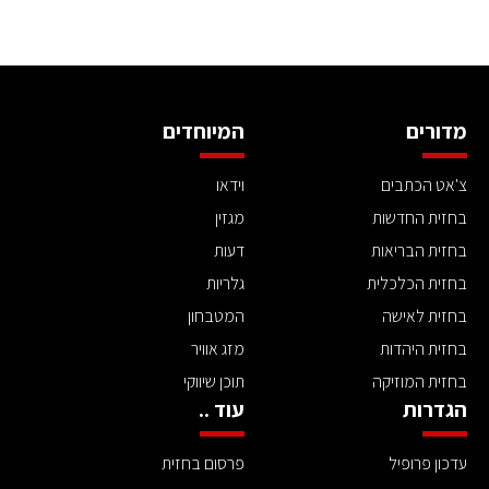
מדורים
המיוחדים
צ'אט הכתבים
וידאו
בחזית החדשות
מגזין
בחזית הבריאות
דעות
בחזית הכלכלית
גלריות
בחזית לאישה
המטבחון
בחזית היהדות
מזג אוויר
בחזית המוזיקה
תוכן שיווקי
הגדרות
עוד ..
עדכון פרופיל
פרסום בחזית