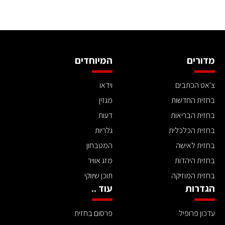
מדורים
המיוחדים
צ'אט הכתבים
וידאו
בחזית החדשות
מגזין
בחזית הבריאות
דעות
בחזית הכלכלית
גלריות
בחזית לאישה
המטבחון
בחזית היהדות
מזג אוויר
בחזית המוזיקה
תוכן שיווקי
הגדרות
עוד ..
עדכון פרופיל
פרסום בחזית