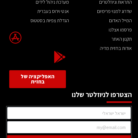
התראות וניוזלטרים
מערכת ניהול לידים
שדרוג למנוי פרימיום
אנטי וירוס בעברית
המייל האדום
הגדלת צפיות בסטטוס
פרסמו אצלנו
תקנון האתר
אודות בחזית מדיה
האפליקציה של
בחזית
הצטרפו לניוזלטר שלנו