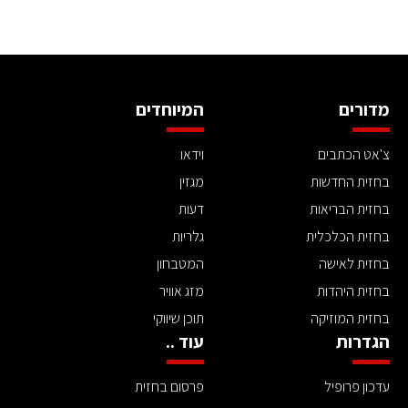
מדורים
המיוחדים
צ'אט הכתבים
וידאו
בחזית החדשות
מגזין
בחזית הבריאות
דעות
בחזית הכלכלית
גלריות
בחזית לאישה
המטבחון
בחזית היהדות
מזג אוויר
בחזית המוזיקה
תוכן שיווקי
הגדרות
עוד ..
עדכון פרופיל
פרסום בחזית