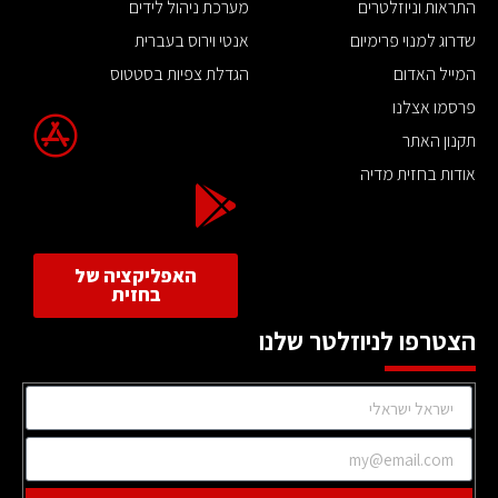
התראות וניוזלטרים
מערכת ניהול לידים
שדרוג למנוי פרימיום
אנטי וירוס בעברית
המייל האדום
הגדלת צפיות בסטטוס
פרסמו אצלנו
תקנון האתר
אודות בחזית מדיה
האפליקציה של
בחזית
הצטרפו לניוזלטר שלנו