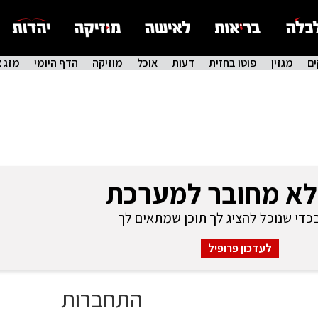
ם
מגזין
פוטו בחזית
דעות
אוכל
מוזיקה
הדף היומי
מזג א
לא מחובר למערכת
די שנוכל להציג לך תוכן שמתאים לך
לעדכון פרופיל
התחברות