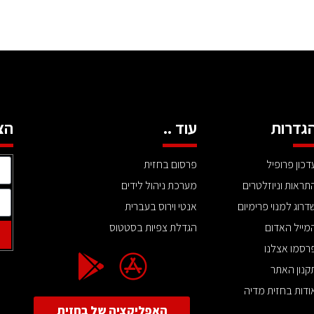
גדרות
עוד ..
הצ
דכון פרופיל
פרסום בחזית
תראות וניוזלטרים
מערכת ניהול לידים
דרוג למנוי פרימיום
אנטי וירוס בעברית
מייל האדום
הגדלת צפיות בסטטוס
רסמו אצלנו
קנון האתר
ודות בחזית מדיה
האפליקציה של בחזית