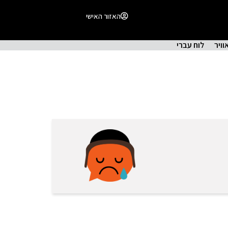
האזור האישי
וויר
לוח עברי