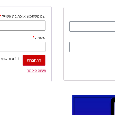
שם משתמש או כתובת אימייל
*
סיסמה
*
זכור אותי
התחברות
איפוס סיסמה