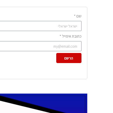
שם *
כתובת אימייל *
הרשם