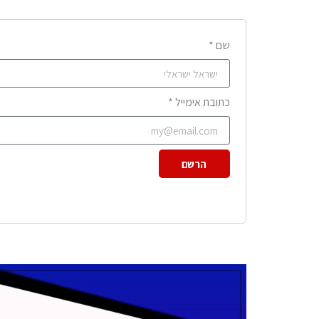
שם *
כתובת אימייל *
הרשם