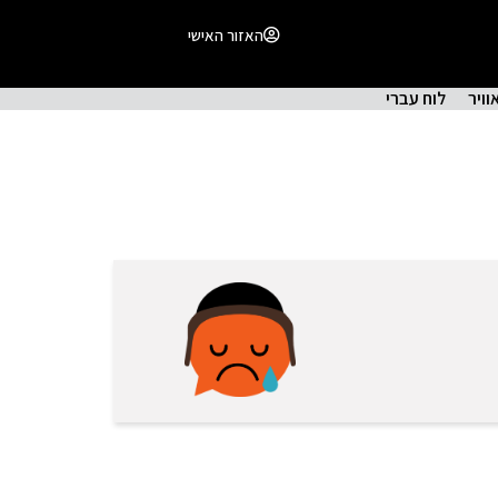
האזור האישי
וויר
לוח עברי