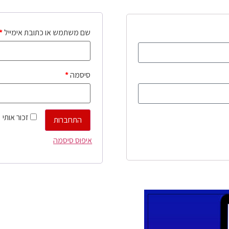
שם משתמש או כתובת אימייל
*
סיסמה
*
זכור אותי
התחברות
איפוס סיסמה