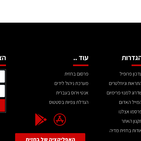
גדרות
עוד ..
הצ
דכון פרופיל
פרסום בחזית
תראות וניוזלטרים
מערכת ניהול לידים
דרוג למנוי פרימיום
אנטי וירוס בעברית
מייל האדום
הגדלת צפיות בסטטוס
רסמו אצלנו
קנון האתר
ודות בחזית מדיה
האפליקציה של בחזית