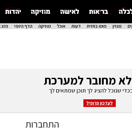
ם
מגזין
פוטו בחזית
דעות
אוכל
מוזיקה
הדף היומי
מזג א
לא מחובר למערכת
די שנוכל להציג לך תוכן שמתאים לך
לעדכון פרופיל
התחברות