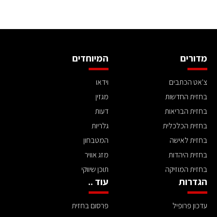
מדורים
המיוחדים
צ'אט הכתבים
וידאו
בחזית החדשות
מגזין
בחזית הבריאות
דעות
בחזית הכלכלית
גלריות
בחזית לאישה
המטבחון
בחזית היהדות
מזג אוויר
בחזית המוזיקה
תוכן שיווקי
הגדרות
עוד ..
עדכון פרופיל
פרסום בחזית