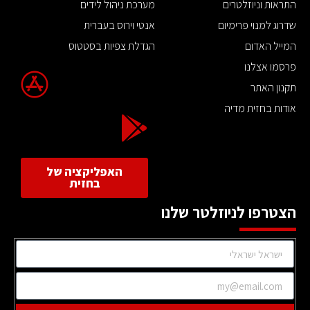
התראות וניוזלטרים
מערכת ניהול לידים
שדרוג למנוי פרימיום
אנטי וירוס בעברית
המייל האדום
הגדלת צפיות בסטטוס
פרסמו אצלנו
תקנון האתר
אודות בחזית מדיה
האפליקציה של
בחזית
הצטרפו לניוזלטר שלנו