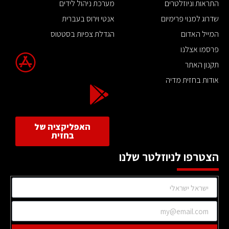
התראות וניוזלטרים
מערכת ניהול לידים
שדרוג למנוי פרימיום
אנטי וירוס בעברית
המייל האדום
הגדלת צפיות בסטטוס
פרסמו אצלנו
תקנון האתר
אודות בחזית מדיה
האפליקציה של
בחזית
הצטרפו לניוזלטר שלנו