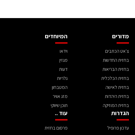
מדורים
המיוחדים
צ'אט הכתבים
וידאו
בחזית החדשות
מגזין
בחזית הבריאות
דעות
בחזית הכלכלית
גלריות
בחזית לאישה
המטבחון
בחזית היהדות
מזג אוויר
בחזית המוזיקה
תוכן שיווקי
הגדרות
עוד ..
עדכון פרופיל
פרסום בחזית