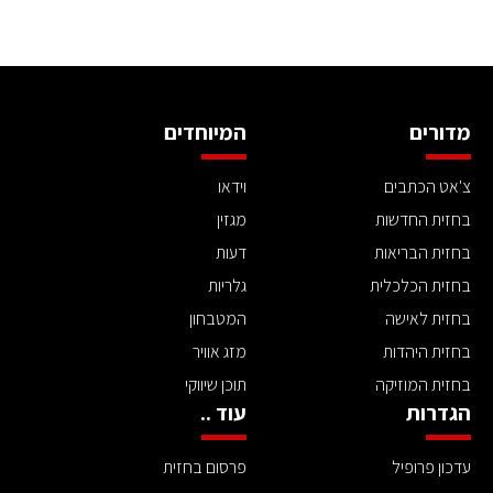
מדורים
המיוחדים
צ'אט הכתבים
וידאו
בחזית החדשות
מגזין
בחזית הבריאות
דעות
בחזית הכלכלית
גלריות
בחזית לאישה
המטבחון
בחזית היהדות
מזג אוויר
בחזית המוזיקה
תוכן שיווקי
הגדרות
עוד ..
עדכון פרופיל
פרסום בחזית