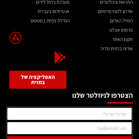
התראות וניוזלטרים
מערכת ניהול לידים
שדרוג למנוי פרימיום
אנטי וירוס בעברית
המייל האדום
הגדלת צפיות בסטטוס
פרסמו אצלנו
תקנון האתר
אודות בחזית מדיה
האפליקציה של
בחזית
הצטרפו לניוזלטר שלנו