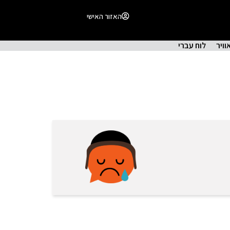
האזור האישי
וויר
לוח עברי