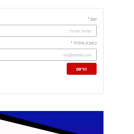
שם *
כתובת אימייל *
הרשם