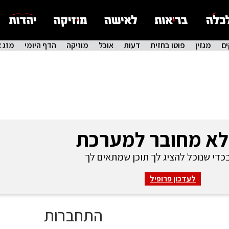
ם
מגזין
פוטו בחזית
דעות
אוכל
מוזיקה
הדף היומי
מזג א
לא מחובר למערכת
די שנוכל להציג לך תוכן שמתאים לך
לעדכון פרופיל
התחברות