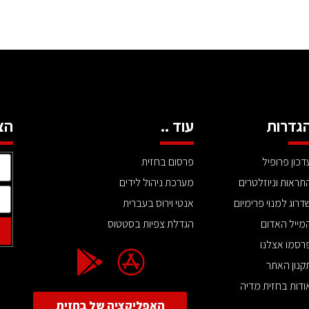
גדרות
עוד ..
הצ
דכון פרופיל
פרסום בחזית
תראות וניוזלטרים
מערכת ניהול לידים
דרוג למנוי פרימיום
אנטי וירוס בעברית
מייל האדום
הגדלת צפיות בסטטוס
רסמו אצלנו
קנון האתר
ודות בחזית מדיה
האפליקציה של בחזית