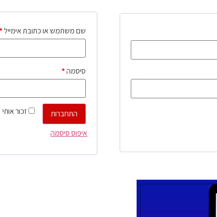
שם משתמש או כתובת אימייל
*
סיסמה
*
זכור אותי
התחברות
איפוס סיסמה