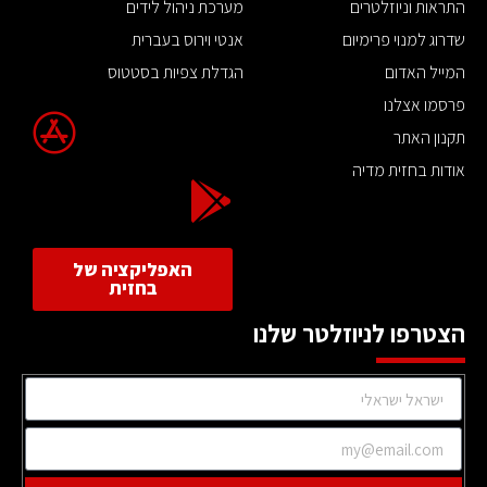
התראות וניוזלטרים
מערכת ניהול לידים
שדרוג למנוי פרימיום
אנטי וירוס בעברית
המייל האדום
הגדלת צפיות בסטטוס
פרסמו אצלנו
תקנון האתר
אודות בחזית מדיה
האפליקציה של
בחזית
הצטרפו לניוזלטר שלנו