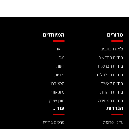
מדורים
המיוחדים
צ'אט הכתבים
וידאו
בחזית החדשות
מגזין
בחזית הבריאות
דעות
בחזית הכלכלית
גלריות
בחזית לאישה
המטבחון
בחזית היהדות
מזג אוויר
בחזית המוזיקה
תוכן שיווקי
הגדרות
עוד ..
עדכון פרופיל
פרסום בחזית