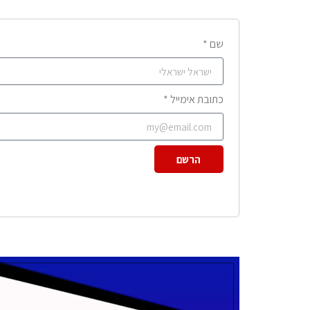
שם *
כתובת אימייל *
הרשם