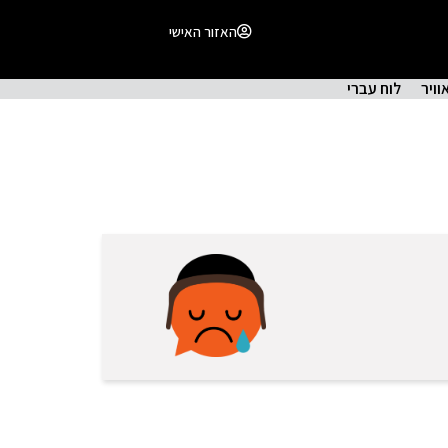
האזור האישי
וויר
לוח עברי