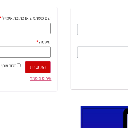
שם משתמש או כתובת אימייל
*
סיסמה
*
זכור אותי
התחברות
איפוס סיסמה