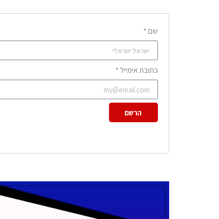
שם *
כתובת אימייל *
הרשם