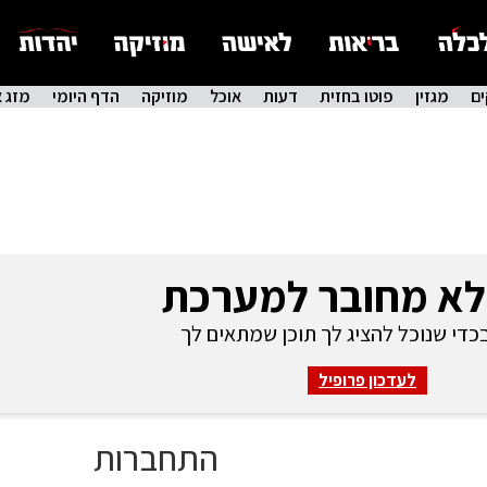
ם
מגזין
פוטו בחזית
דעות
אוכל
מוזיקה
הדף היומי
מזג א
לא מחובר למערכת
די שנוכל להציג לך תוכן שמתאים לך
לעדכון פרופיל
התחברות