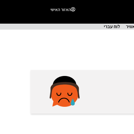
האזור האישי
וויר
לוח עברי