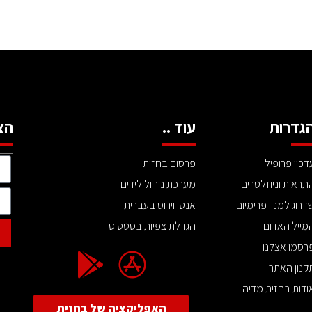
גדרות
עוד ..
הצ
דכון פרופיל
פרסום בחזית
תראות וניוזלטרים
מערכת ניהול לידים
דרוג למנוי פרימיום
אנטי וירוס בעברית
מייל האדום
הגדלת צפיות בסטטוס
רסמו אצלנו
קנון האתר
ודות בחזית מדיה
האפליקציה של בחזית