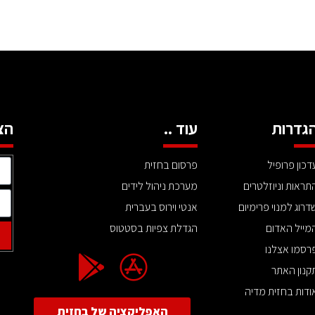
גדרות
עוד ..
הצ
דכון פרופיל
פרסום בחזית
תראות וניוזלטרים
מערכת ניהול לידים
דרוג למנוי פרימיום
אנטי וירוס בעברית
מייל האדום
הגדלת צפיות בסטטוס
רסמו אצלנו
קנון האתר
ודות בחזית מדיה
האפליקציה של בחזית