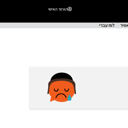
האזור האישי
וויר
לוח עברי