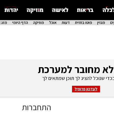
ם
מגזין
פוטו בחזית
דעות
אוכל
מוזיקה
הדף היומי
מזג א
לא מחובר למערכת
די שנוכל להציג לך תוכן שמתאים לך
לעדכון פרופיל
התחברות