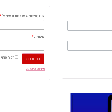
שם משתמש או כתובת אימייל
*
סיסמה
*
זכור אותי
התחברות
איפוס סיסמה