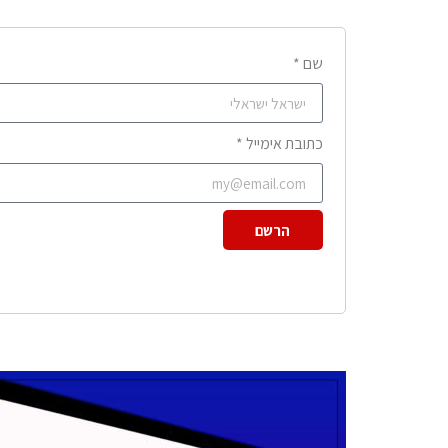
שם *
כתובת אימייל *
הרשם