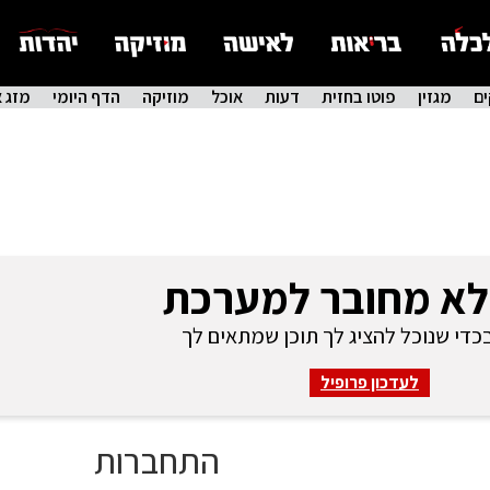
ם
מגזין
פוטו בחזית
דעות
אוכל
מוזיקה
הדף היומי
מזג א
לא מחובר למערכת
די שנוכל להציג לך תוכן שמתאים לך
לעדכון פרופיל
התחברות