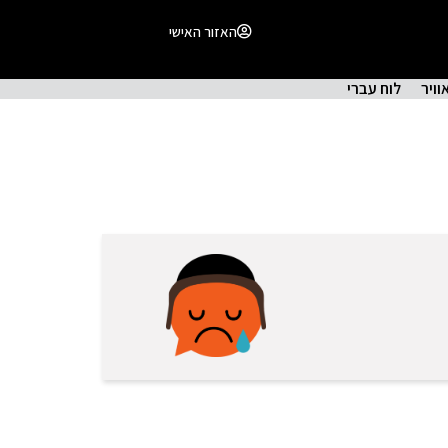
האזור האישי
וויר
לוח עברי