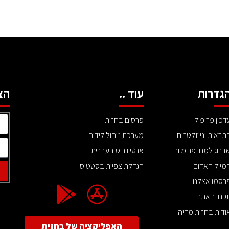
גדרות
עוד ..
הצ
דכון פרופיל
פרסום בחזית
תראות וניוזלטרים
מערכת ניהול לידים
דרוג למנוי פרימיום
אנטי וירוס בעברית
מייל האדום
הגדלת צפיות בסטטוס
רסמו אצלנו
קנון האתר
ודות בחזית מדיה
האפליקציה של בחזית