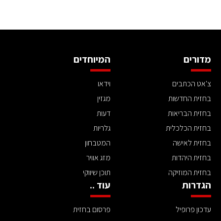
מדורים
המיוחדים
צ'אט הכתבים
וידאו
בחזית החדשות
מגזין
בחזית הבריאות
דעות
בחזית הכלכלית
גלריות
בחזית לאישה
המטבחון
בחזית היהדות
מזג אוויר
בחזית המוזיקה
תוכן שיווקי
הגדרות
עוד ..
עדכון פרופיל
פרסום בחזית