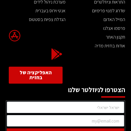
התראות וניוזלטרים
מערכת ניהול לידים
שדרוג למנוי פרימיום
אנטי וירוס בעברית
המייל האדום
הגדלת צפיות בסטטוס
פרסמו אצלנו
תקנון האתר
אודות בחזית מדיה
האפליקציה של
בחזית
הצטרפו לניוזלטר שלנו