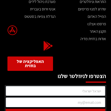
התראות וניוזלטרים
מערכת ניהול לידים
שדרוג למנוי פרימיום
אנטי וירוס בעברית
המייל האדום
הגדלת צפיות בסטטוס
פרסמו אצלנו
תקנון האתר
אודות בחזית מדיה
האפליקציה של
בחזית
הצטרפו לניוזלטר שלנו