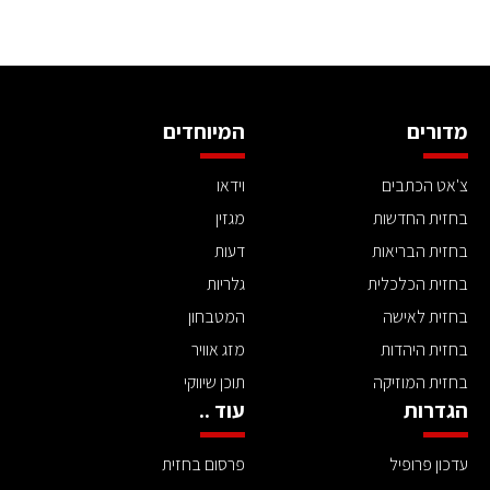
מדורים
המיוחדים
צ'אט הכתבים
וידאו
בחזית החדשות
מגזין
בחזית הבריאות
דעות
בחזית הכלכלית
גלריות
בחזית לאישה
המטבחון
בחזית היהדות
מזג אוויר
בחזית המוזיקה
תוכן שיווקי
הגדרות
עוד ..
עדכון פרופיל
פרסום בחזית