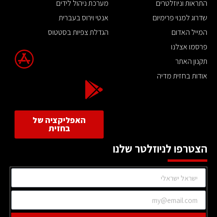
התראות וניוזלטרים
מערכת ניהול לידים
שדרוג למנוי פרימיום
אנטי וירוס בעברית
המייל האדום
הגדלת צפיות בסטטוס
פרסמו אצלנו
תקנון האתר
אודות בחזית מדיה
האפליקציה של
בחזית
הצטרפו לניוזלטר שלנו