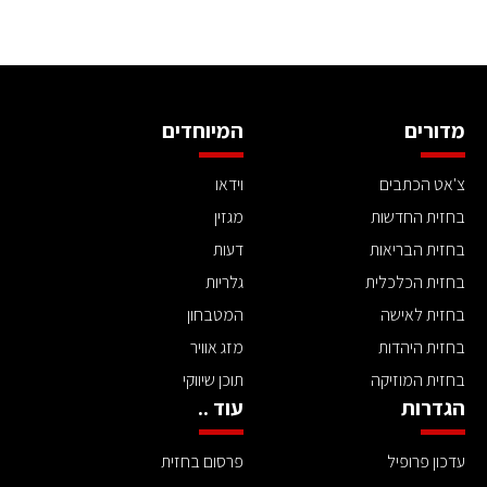
מדורים
המיוחדים
צ'אט הכתבים
וידאו
בחזית החדשות
מגזין
בחזית הבריאות
דעות
בחזית הכלכלית
גלריות
בחזית לאישה
המטבחון
בחזית היהדות
מזג אוויר
בחזית המוזיקה
תוכן שיווקי
הגדרות
עוד ..
עדכון פרופיל
פרסום בחזית