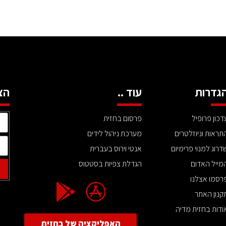
גדרות
עוד ..
הצ
דכון פרופיל
פרסום בחזית
תראות וניוזלטרים
מערכת ניהול לידים
דרוג למנוי פרימיום
אנטי וירוס בעברית
מייל האדום
הגדלת צפיות בסטטוס
רסמו אצלנו
קנון האתר
ודות בחזית מדיה
האפליקציה של בחזית