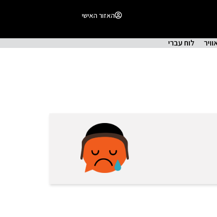
האזור האישי
וויר
לוח עברי