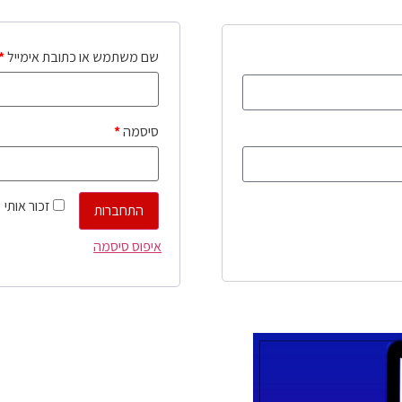
שם משתמש או כתובת אימייל
*
סיסמה
*
זכור אותי
התחברות
איפוס סיסמה