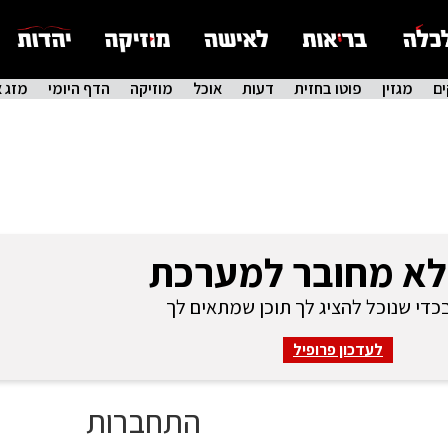
ם
מגזין
פוטו בחזית
דעות
אוכל
מוזיקה
הדף היומי
מזג א
לא מחובר למערכת
די שנוכל להציג לך תוכן שמתאים לך
לעדכון פרופיל
התחברות