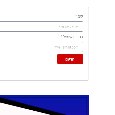
שם *
כתובת אימייל *
הרשם