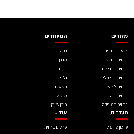
מדורים
המיוחדים
צ'אט הכתבים
וידאו
בחזית החדשות
מגזין
בחזית הבריאות
דעות
בחזית הכלכלית
גלריות
בחזית לאישה
המטבחון
בחזית היהדות
מזג אוויר
בחזית המוזיקה
תוכן שיווקי
הגדרות
עוד ..
עדכון פרופיל
פרסום בחזית