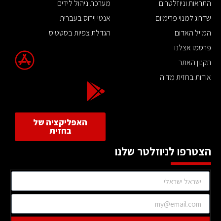
התראות וניוזלטרים
מערכת ניהול לידים
שדרוג למנוי פרימיום
אנטי וירוס בעברית
המייל האדום
הגדלת צפיות בסטטוס
פרסמו אצלנו
תקנון האתר
אודות בחזית מדיה
האפליקציה של
בחזית
הצטרפו לניוזלטר שלנו