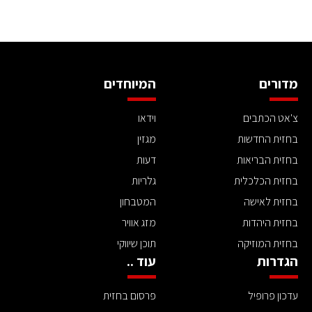
מדורים
המיוחדים
צ'אט הכתבים
וידאו
בחזית החדשות
מגזין
בחזית הבריאות
דעות
בחזית הכלכלית
גלריות
בחזית לאישה
המטבחון
בחזית היהדות
מזג אוויר
בחזית המוזיקה
תוכן שיווקי
הגדרות
עוד ..
עדכון פרופיל
פרסום בחזית