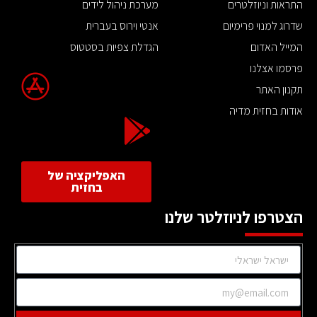
התראות וניוזלטרים
מערכת ניהול לידים
שדרוג למנוי פרימיום
אנטי וירוס בעברית
המייל האדום
הגדלת צפיות בסטטוס
פרסמו אצלנו
תקנון האתר
אודות בחזית מדיה
האפליקציה של
בחזית
הצטרפו לניוזלטר שלנו