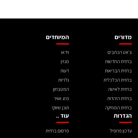
מדורים
המיוחדים
צ'אט הכתבים
וידאו
בחזית החדשות
מגזין
בחזית הבריאות
דעות
בחזית הכלכלית
גלריות
בחזית לאישה
המטבחון
בחזית היהדות
מזג אוויר
בחזית המוזיקה
תוכן שיווקי
הגדרות
עוד ..
עדכון פרופיל
פרסום בחזית