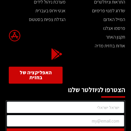
התראות וניוזלטרים
מערכת ניהול לידים
שדרוג למנוי פרימיום
אנטי וירוס בעברית
המייל האדום
הגדלת צפיות בסטטוס
פרסמו אצלנו
תקנון האתר
אודות בחזית מדיה
האפליקציה של
בחזית
הצטרפו לניוזלטר שלנו