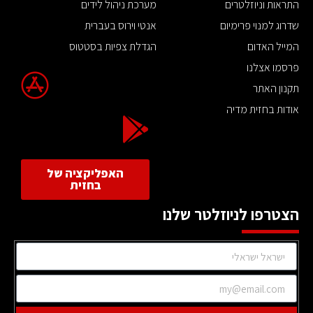
התראות וניוזלטרים
מערכת ניהול לידים
שדרוג למנוי פרימיום
אנטי וירוס בעברית
המייל האדום
הגדלת צפיות בסטטוס
פרסמו אצלנו
תקנון האתר
אודות בחזית מדיה
האפליקציה של
בחזית
הצטרפו לניוזלטר שלנו