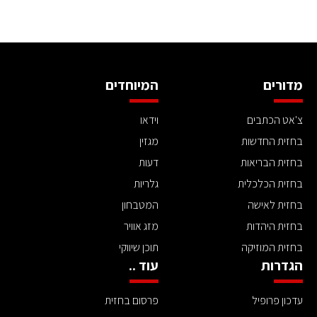
מדורים
המיוחדים
צ'אט הכתבים
וידאו
בחזית החדשות
מגזין
בחזית הבריאות
דעות
בחזית הכלכלית
גלריות
בחזית לאישה
המטבחון
בחזית היהדות
מזג אוויר
בחזית המוזיקה
תוכן שיווקי
הגדרות
עוד ..
עדכון פרופיל
פרסום בחזית