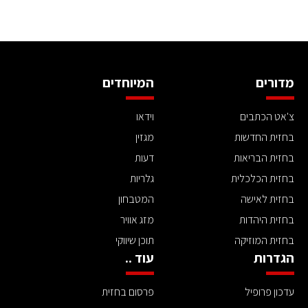
מדורים
המיוחדים
צ'אט הכתבים
וידאו
בחזית החדשות
מגזין
בחזית הבריאות
דעות
בחזית הכלכלית
גלריות
בחזית לאישה
המטבחון
בחזית היהדות
מזג אוויר
בחזית המוזיקה
תוכן שיווקי
הגדרות
עוד ..
עדכון פרופיל
פרסום בחזית