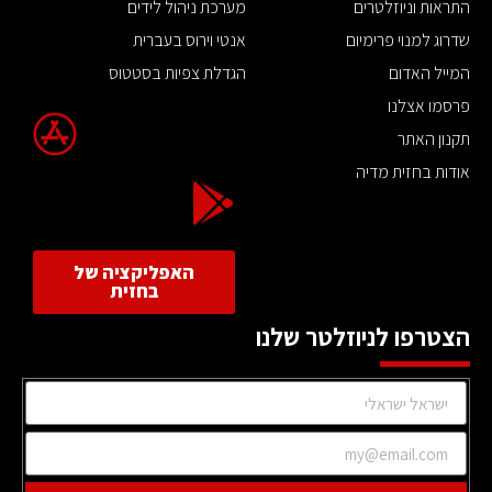
התראות וניוזלטרים
מערכת ניהול לידים
שדרוג למנוי פרימיום
אנטי וירוס בעברית
המייל האדום
הגדלת צפיות בסטטוס
פרסמו אצלנו
תקנון האתר
אודות בחזית מדיה
האפליקציה של
בחזית
הצטרפו לניוזלטר שלנו