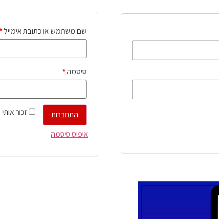
שם משתמש או כתובת אימייל
*
סיסמה
*
זכור אותי
התחברות
איפוס סיסמה