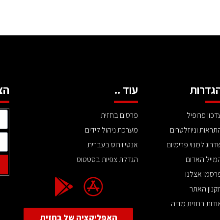
גדרות
עוד ..
הצ
דכון פרופיל
פרסום בחזית
תראות וניוזלטרים
מערכת ניהול לידים
דרוג למנוי פרימיום
אנטי וירוס בעברית
מייל האדום
הגדלת צפיות בסטטוס
רסמו אצלנו
קנון האתר
ודות בחזית מדיה
האפליקציה של בחזית