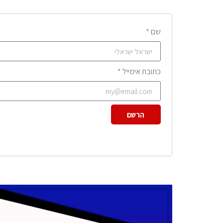
שם *
כתובת אימייל *
הרשם