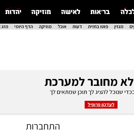
ם
מגזין
פוטו בחזית
דעות
אוכל
מוזיקה
הדף היומי
מזג א
לא מחובר למערכת
די שנוכל להציג לך תוכן שמתאים לך
לעדכון פרופיל
התחברות