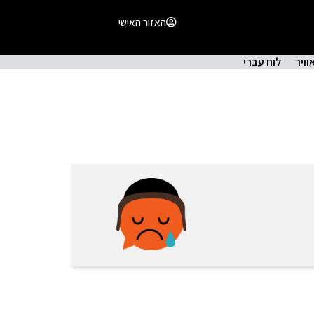
האזור האישי
וויר
לוח עברי