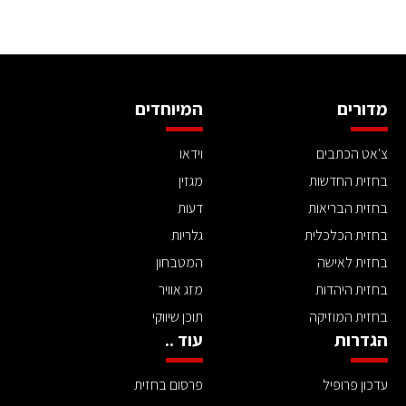
מדורים
המיוחדים
צ'אט הכתבים
וידאו
בחזית החדשות
מגזין
בחזית הבריאות
דעות
בחזית הכלכלית
גלריות
בחזית לאישה
המטבחון
בחזית היהדות
מזג אוויר
בחזית המוזיקה
תוכן שיווקי
הגדרות
עוד ..
עדכון פרופיל
פרסום בחזית