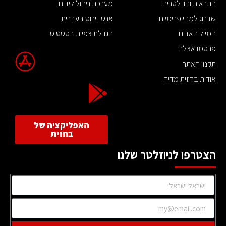
התראות וניוזלטרים
מערכת ניהול לידים
שדרוג למנוי פרימיום
אנטי וירוס בעברית
המייל האדום
הגדלת צפיות בסטטוס
פרסמו אצלנו
תקנון האתר
אודות בחזית מדיה
האפליקציה של
בחזית
הצטרפו לניוזלטר שלנו