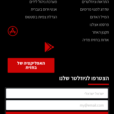
התראות וניוזלטרים
מערכת ניהול לידים
שדרוג למנוי פרימיום
אנטי וירוס בעברית
המייל האדום
הגדלת צפיות בסטטוס
פרסמו אצלנו
תקנון האתר
אודות בחזית מדיה
האפליקציה של
בחזית
הצטרפו לניוזלטר שלנו