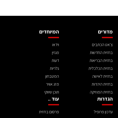
מדורים
המיוחדים
צ'אט הכתבים
וידאו
בחזית החדשות
מגזין
בחזית הבריאות
דעות
בחזית הכלכלית
גלריות
בחזית לאישה
המטבחון
בחזית היהדות
מזג אוויר
בחזית המוזיקה
תוכן שיווקי
הגדרות
עוד ..
עדכון פרופיל
פרסום בחזית