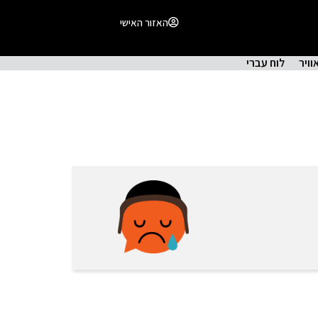
האזור האישי
וויר
לוח עברי