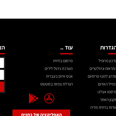
גדרות
עוד ..
הצ
דכון פרופיל
פרסום בחזית
תראות וניוזלטרים
מערכת ניהול לידים
דרוג למנוי פרימיום
אנטי וירוס בעברית
מייל האדום
הגדלת צפיות בסטטוס
רסמו אצלנו
קנון האתר
ודות בחזית מדיה
האפליקציה של בחזית