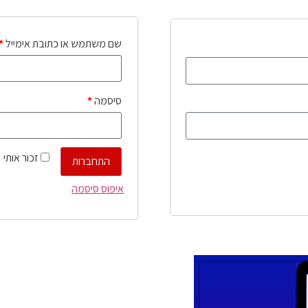
שם משתמש או כתובת אימייל
*
סיסמה
*
זכור אותי
התחברות
איפוס סיסמה