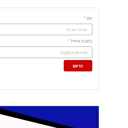
שם *
כתובת אימייל *
הרשם