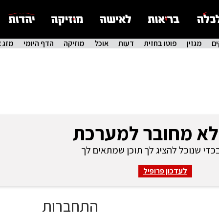
ם
מגזין
פוטו בחזית
דעות
אוכל
מוזיקה
הדף היומי
מזג א
לא מחובר למערכת
די שנוכל להציג לך תוכן שמתאים לך
לעדכון פרופיל
התחברות