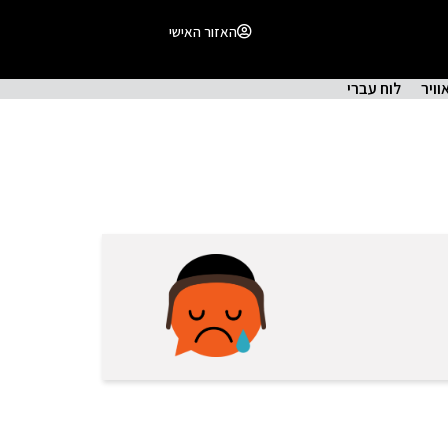
האזור האישי
וויר
לוח עברי