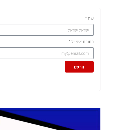
שם *
כתובת אימייל *
הרשם