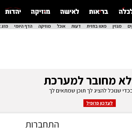
ם
מגזין
פוטו בחזית
דעות
אוכל
מוזיקה
הדף היומי
מזג א
לא מחובר למערכת
די שנוכל להציג לך תוכן שמתאים לך
לעדכון פרופיל
התחברות