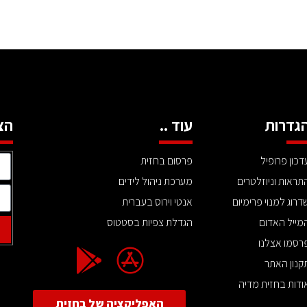
גדרות
עוד ..
הצ
דכון פרופיל
פרסום בחזית
תראות וניוזלטרים
מערכת ניהול לידים
דרוג למנוי פרימיום
אנטי וירוס בעברית
מייל האדום
הגדלת צפיות בסטטוס
רסמו אצלנו
קנון האתר
ודות בחזית מדיה
האפליקציה של בחזית