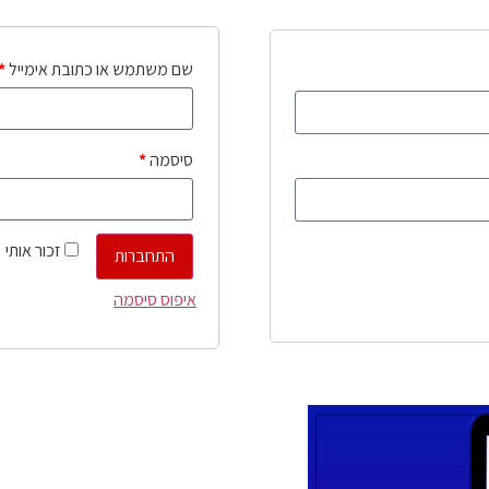
שם משתמש או כתובת אימייל
*
סיסמה
*
זכור אותי
התחברות
איפוס סיסמה