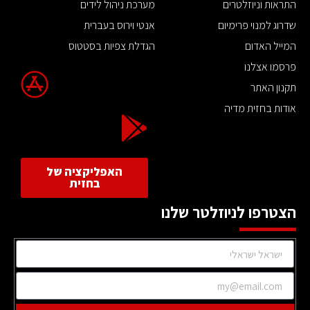
התראות וניוזלטרים
מערכת ניהול לידים
שדרוג למנוי פרימיום
אנטי וירוס בעברית
המייל האדום
הגדלת צפיות בסטטוס
פרסמו אצלנו
תקנון האתר
אודות בחזית מדיה
האפליקציה של
בחזית
הצטרפו לניוזלטר שלנו