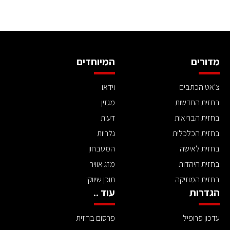
מדורים
המיוחדים
צ'אט הכתבים
וידאו
בחזית החדשות
מגזין
בחזית הבריאות
דעות
בחזית הכלכלית
גלריות
בחזית לאישה
המטבחון
בחזית היהדות
מזג אוויר
בחזית המוזיקה
תוכן שיווקי
הגדרות
עוד ..
עדכון פרופיל
פרסום בחזית