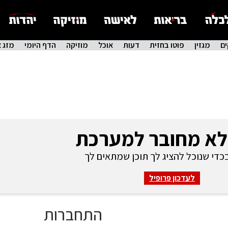
ם
מגזין
פוטו בחזית
דעות
אוכל
מוזיקה
הדף היומי
מזג א
לא מחובר למערכת
די שנוכל להציג לך תוכן שמתאים לך
לעדכון פרופיל
התחברות