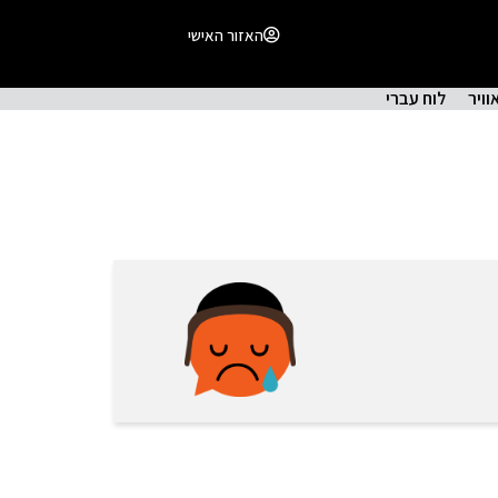
האזור האישי
וויר
לוח עברי