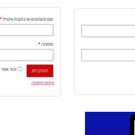
שם משתמש או כתובת אימייל
*
סיסמה
*
זכור אותי
התחברות
איפוס סיסמה