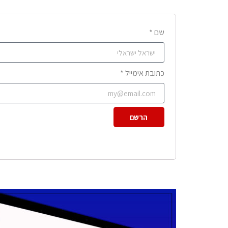
שם *
כתובת אימייל *
הרשם