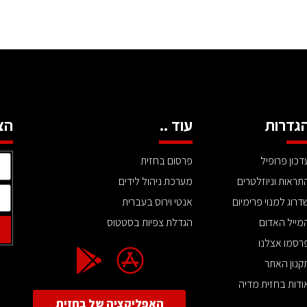
גדרות
עוד ..
הצ
דכון פרופיל
פרסום בחזית
תראות וניוזלטרים
מערכת ניהול לידים
דרוג למנוי פרימיום
אנטי וירוס בעברית
מייל האדום
הגדלת צפיות בסטטוס
רסמו אצלנו
קנון האתר
ודות בחזית מדיה
האפליקציה של בחזית