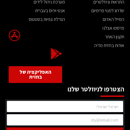
התראות וניוזלטרים
מערכת ניהול לידים
שדרוג למנוי פרימיום
אנטי וירוס בעברית
המייל האדום
הגדלת צפיות בסטטוס
פרסמו אצלנו
תקנון האתר
אודות בחזית מדיה
האפליקציה של
בחזית
הצטרפו לניוזלטר שלנו