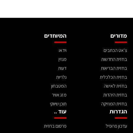
מדורים
המיוחדים
צ'אט הכתבים
וידאו
בחזית החדשות
מגזין
בחזית הבריאות
דעות
בחזית הכלכלית
גלריות
בחזית לאישה
המטבחון
בחזית היהדות
מזג אוויר
בחזית המוזיקה
תוכן שיווקי
הגדרות
עוד ..
עדכון פרופיל
פרסום בחזית