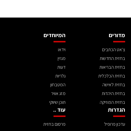
מדורים
המיוחדים
צ'אט הכתבים
וידאו
בחזית החדשות
מגזין
בחזית הבריאות
דעות
בחזית הכלכלית
גלריות
בחזית לאישה
המטבחון
בחזית היהדות
מזג אוויר
בחזית המוזיקה
תוכן שיווקי
הגדרות
עוד ..
עדכון פרופיל
פרסום בחזית