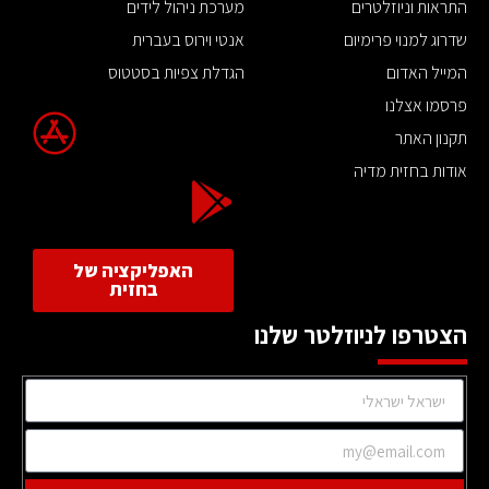
התראות וניוזלטרים
מערכת ניהול לידים
שדרוג למנוי פרימיום
אנטי וירוס בעברית
המייל האדום
הגדלת צפיות בסטטוס
פרסמו אצלנו
תקנון האתר
אודות בחזית מדיה
האפליקציה של
בחזית
הצטרפו לניוזלטר שלנו