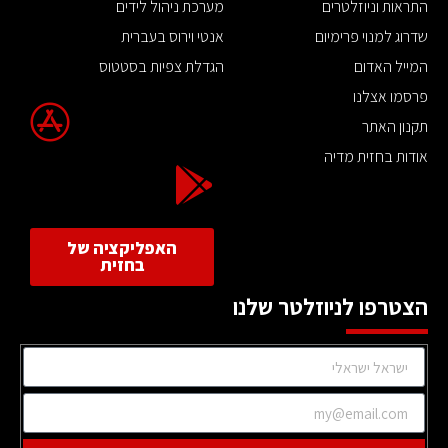
התראות וניוזלטרים
מערכת ניהול לידים
שדרוג למנוי פרימיום
אנטי וירוס בעברית
המייל האדום
הגדלת צפיות בסטטוס
פרסמו אצלנו
תקנון האתר
אודות בחזית מדיה
האפליקציה של
בחזית
הצטרפו לניוזלטר שלנו