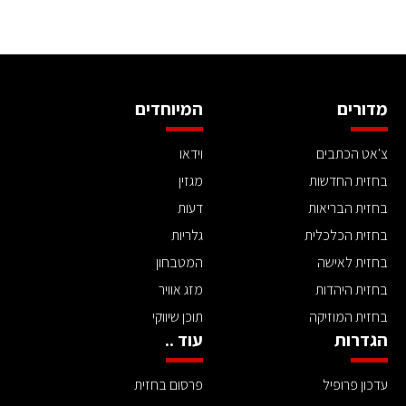
מדורים
המיוחדים
צ'אט הכתבים
וידאו
בחזית החדשות
מגזין
בחזית הבריאות
דעות
בחזית הכלכלית
גלריות
בחזית לאישה
המטבחון
בחזית היהדות
מזג אוויר
בחזית המוזיקה
תוכן שיווקי
הגדרות
עוד ..
עדכון פרופיל
פרסום בחזית