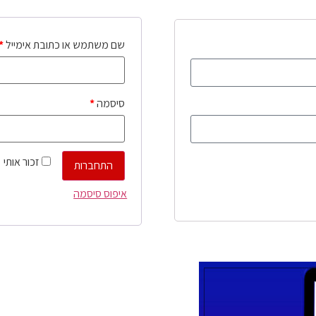
שם משתמש או כתובת אימייל
*
סיסמה
*
זכור אותי
התחברות
איפוס סיסמה