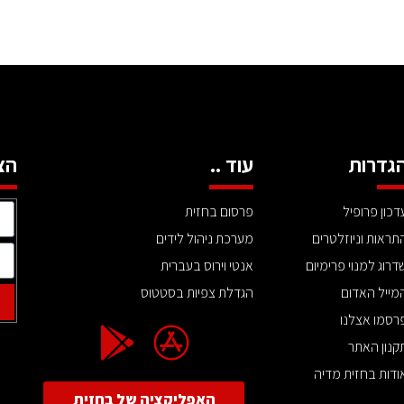
גדרות
עוד ..
הצ
דכון פרופיל
פרסום בחזית
תראות וניוזלטרים
מערכת ניהול לידים
דרוג למנוי פרימיום
אנטי וירוס בעברית
מייל האדום
הגדלת צפיות בסטטוס
רסמו אצלנו
קנון האתר
ודות בחזית מדיה
האפליקציה של בחזית