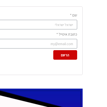
שם *
כתובת אימייל *
הרשם