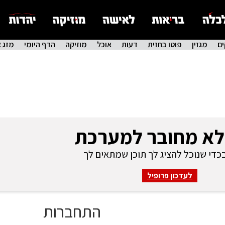
ם
מגזין
פוטו בחזית
דעות
אוכל
מוזיקה
הדף היומי
מזג א
לא מחובר למערכת
די שנוכל להציג לך תוכן שמתאים לך
לעדכון פרופיל
התחברות