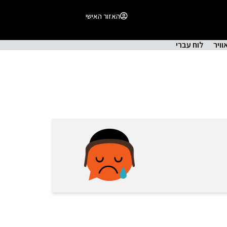
האזור האישי
וויר
לוח עברי