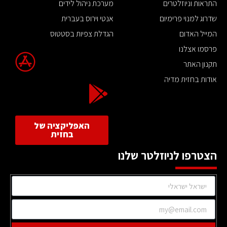
התראות וניוזלטרים
מערכת ניהול לידים
שדרוג למנוי פרימיום
אנטי וירוס בעברית
המייל האדום
הגדלת צפיות בסטטוס
פרסמו אצלנו
תקנון האתר
אודות בחזית מדיה
האפליקציה של
בחזית
הצטרפו לניוזלטר שלנו