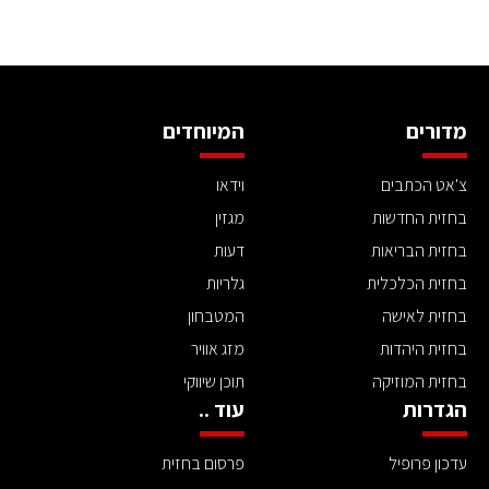
מדורים
המיוחדים
צ'אט הכתבים
וידאו
בחזית החדשות
מגזין
בחזית הבריאות
דעות
בחזית הכלכלית
גלריות
בחזית לאישה
המטבחון
בחזית היהדות
מזג אוויר
בחזית המוזיקה
תוכן שיווקי
הגדרות
עוד ..
עדכון פרופיל
פרסום בחזית