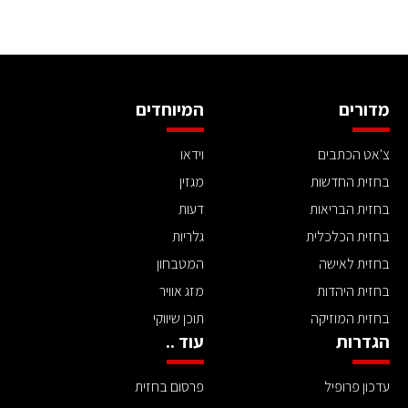
מדורים
המיוחדים
צ'אט הכתבים
וידאו
בחזית החדשות
מגזין
בחזית הבריאות
דעות
בחזית הכלכלית
גלריות
בחזית לאישה
המטבחון
בחזית היהדות
מזג אוויר
בחזית המוזיקה
תוכן שיווקי
הגדרות
עוד ..
עדכון פרופיל
פרסום בחזית