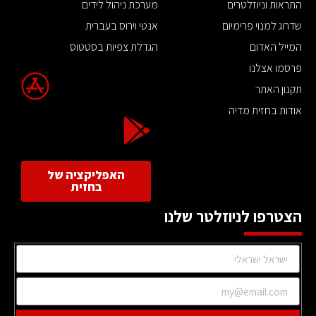
התראות וניוזלטרים
מערכת ניהול לידים
שדרוג למנוי פרימיום
אנטי וירוס בעברית
המייל האדום
הגדלת צפיות בסטטוס
פרסמו אצלנו
תקנון האתר
אודות בחזית מדיה
האפליקציה של
בחזית
הצטרפו לניוזלטר שלנו