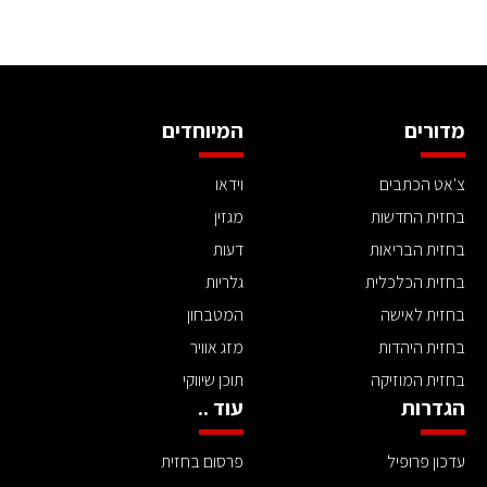
מדורים
המיוחדים
צ'אט הכתבים
וידאו
בחזית החדשות
מגזין
בחזית הבריאות
דעות
בחזית הכלכלית
גלריות
בחזית לאישה
המטבחון
בחזית היהדות
מזג אוויר
בחזית המוזיקה
תוכן שיווקי
הגדרות
עוד ..
עדכון פרופיל
פרסום בחזית