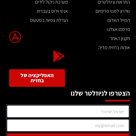
התראות וניוזלטרים
מערכת ניהול לידים
שדרוג למנוי פרימיום
אנטי וירוס בעברית
המייל האדום
הגדלת צפיות בסטטוס
פרסמו אצלנו
תקנון האתר
אודות בחזית מדיה
האפליקציה של
בחזית
הצטרפו לניוזלטר שלנו