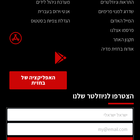
התראות וניוזלטרים
מערכת ניהול לידים
שדרוג למנוי פרימיום
אנטי וירוס בעברית
המייל האדום
הגדלת צפיות בסטטוס
פרסמו אצלנו
תקנון האתר
אודות בחזית מדיה
האפליקציה של
בחזית
הצטרפו לניוזלטר שלנו