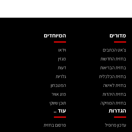
מדורים
המיוחדים
צ'אט הכתבים
וידאו
בחזית החדשות
מגזין
בחזית הבריאות
דעות
בחזית הכלכלית
גלריות
בחזית לאישה
המטבחון
בחזית היהדות
מזג אוויר
בחזית המוזיקה
תוכן שיווקי
הגדרות
עוד ..
עדכון פרופיל
פרסום בחזית