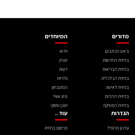
מדורים
המיוחדים
צ'אט הכתבים
וידאו
בחזית החדשות
מגזין
בחזית הבריאות
דעות
בחזית הכלכלית
גלריות
בחזית לאישה
המטבחון
בחזית היהדות
מזג אוויר
בחזית המוזיקה
תוכן שיווקי
הגדרות
עוד ..
עדכון פרופיל
פרסום בחזית