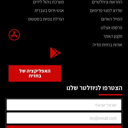
התראות וניוזלטרים
מערכת ניהול לידים
שדרוג למנוי פרימיום
אנטי וירוס בעברית
המייל האדום
הגדלת צפיות בסטטוס
פרסמו אצלנו
תקנון האתר
אודות בחזית מדיה
האפליקציה של
בחזית
הצטרפו לניוזלטר שלנו