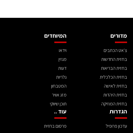
מדורים
המיוחדים
צ'אט הכתבים
וידאו
בחזית החדשות
מגזין
בחזית הבריאות
דעות
בחזית הכלכלית
גלריות
בחזית לאישה
המטבחון
בחזית היהדות
מזג אוויר
בחזית המוזיקה
תוכן שיווקי
הגדרות
עוד ..
עדכון פרופיל
פרסום בחזית