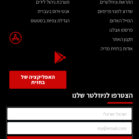
התראות וניוזלטרים
מערכת ניהול לידים
שדרוג למנוי פרימיום
אנטי וירוס בעברית
המייל האדום
הגדלת צפיות בסטטוס
פרסמו אצלנו
תקנון האתר
אודות בחזית מדיה
האפליקציה של
בחזית
הצטרפו לניוזלטר שלנו