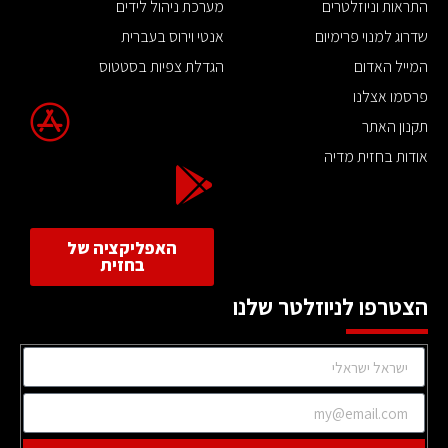
התראות וניוזלטרים
מערכת ניהול לידים
שדרוג למנוי פרימיום
אנטי וירוס בעברית
המייל האדום
הגדלת צפיות בסטטוס
פרסמו אצלנו
תקנון האתר
אודות בחזית מדיה
האפליקציה של
בחזית
הצטרפו לניוזלטר שלנו