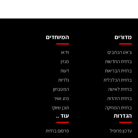
מדורים
המיוחדים
צ'אט הכתבים
וידאו
בחזית החדשות
מגזין
בחזית הבריאות
דעות
בחזית הכלכלית
גלריות
בחזית לאישה
המטבחון
בחזית היהדות
מזג אוויר
בחזית המוזיקה
תוכן שיווקי
הגדרות
עוד ..
עדכון פרופיל
פרסום בחזית